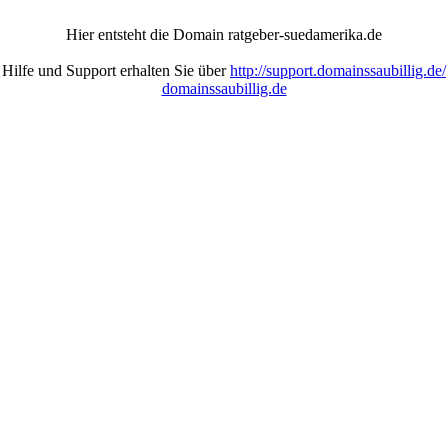
Hier entsteht die Domain ratgeber-suedamerika.de
Hilfe und Support erhalten Sie über
http://support.domainssaubillig.de/
domainssaubillig.de